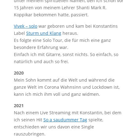
unter meinem spirituellen Namen, den ich schon vor
15 Jahren von meinem Lehrer Shanti Mark R.
Koppikar bekommen hatte, passiert.
Vivek – solo
war geboren und kam bei Konstantins
Label
Sturm und Klang
heraus.
Es folgte eine Solo Tour, die für mich eine ganz
besondere Erfahrung war.
Einfach ich mit Gitarre, sonst nichts. So einfach, so
natürlich und auch so frei.
2020
Mein Sohn kommt auf die Welt und während die
ganze Welt im Corona Wahnsinn und Lockdown ist,
kann ich mich ihm voll und ganz widmen.
2021
Nach einem Live Streaming mit Konstantin, bei dem
ich seinen Hit
So a saudummer Tag
spielte,
entschieden wir uns davon eine Single
rauszubringen.