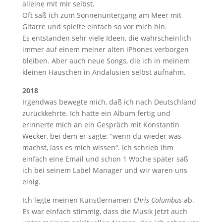
alleine mit mir selbst.
Oft saß ich zum Sonnenuntergang am Meer mit
Gitarre und spielte einfach so vor mich hin.
Es entstanden sehr viele Ideen, die wahrscheinlich
immer auf einem meiner alten iPhones verborgen
bleiben. Aber auch neue Songs, die ich in meinem
kleinen Häuschen in Andalusien selbst aufnahm.
2018
Irgendwas bewegte mich, daß ich nach Deutschland
zurückkehrte. Ich hatte ein Album fertig und
erinnerte mich an ein Gespräch mit Konstantin
Wecker, bei dem er sagte: “wenn du wieder was
machst, lass es mich wissen“. Ich schrieb ihm
einfach eine Email und schon 1 Woche später saß
ich bei seinem Label Manager und wir waren uns
einig.
Ich legte meinen Künstlernamen
Chris Columbus
ab.
Es war einfach stimmig, dass die Musik jetzt auch