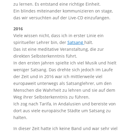
zu lernen. Es entstand eine richtige Einheit.
Ein blindes miteinander kommunizieren on stage,
das wir versuchten auf der Live-CD einzufangen.
2016
Viele wissen nicht, dass ich in erster Linie ein
spiritueller Lehrer bin, der
Satsang
hält.
Das ist eine meditative Veranstaltung, die zur
direkten Selbsterkenntnis führt.
In den ersten Jahren spielte ich viel Musik und hielt
weniger Satsang. Das drehte sich jedoch im Laufe
der Zeit und in 2016 war ich mittlerweile viel
europaweit unterwegs als Satsanglehrer, um den
Menschen die Wahrheit zu lehren und sie auf dem
Weg ihrer Selbsterkenntnis zu führen.
Ich zog nach Tarifa, in Andalusien und bereiste von
dort aus viele europäische Städte um Satsang zu
halten.
In dieser Zeit hatte ich keine Band und war sehr viel