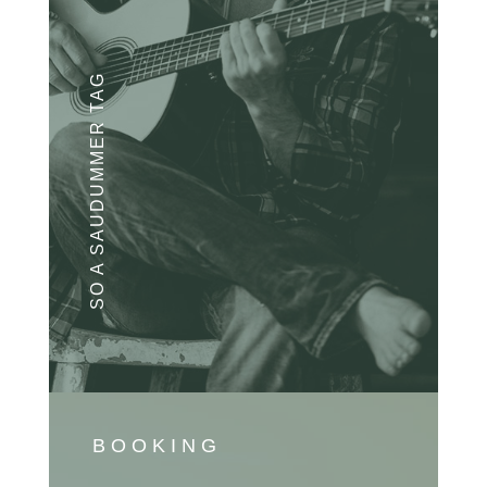
SO A SAUDUMMER TAG
BOOKING