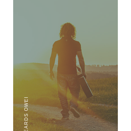
NIX WEARDS OWEI